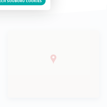
ŠECH SOUBORŮ COOKIES