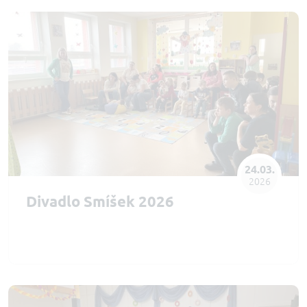
24.03.
2026
Divadlo Smíšek 2026