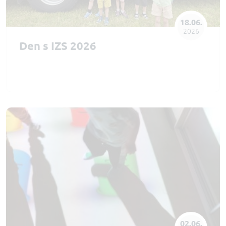
18.06.
2026
Den s IZS 2026
02.06.