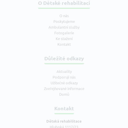
O Dětské rehabilitaci
O nás
Poskytujeme
Ambulantní služby
Fotogalerie
Ke stažení
Kontakt
Důležité odkazy
Aktuality
Podporují nás
Užitečné odkazy
Zveřejňované informace
Domů
Kontakt
Dětská rehabilitace
Hluboká 1117/23