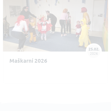
25.02.
2026
Maškarní 2026